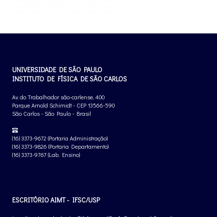
UNIVERSIDADE DE SÃO PAULO
INSTITUTO DE FÍSICA DE SÃO CARLOS
Av. do Trabalhador são-carlense, 400
Parque Arnold Schimidt - CEP 13566-590
São Carlos - São Paulo - Brasil
(16) 3373-9672 (Portaria Administração)
(16) 3373-9826 (Portaria Departamento)
(16) 3373-9767 (Lab. Ensino)
ESCRITÓRIO AIMT - IFSC/USP