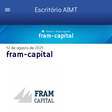
Escritório AIMT
Home
fram-capital
fram-capital
12 de agosto de 2021
fram-capital