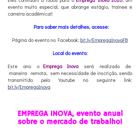
evento muito especial, que abrange estágio, trainee e
carreira acadêmica!!
Para saber mais detalhes, acesse:
Página do evento no Facebook:
bit.ly/EmpregaInovaFB
Local do evento:
Este ano o
Emprega Inova
será realizado de
maneira remota, sem necessidade de inscrição, sendo
transmitido pelo Youtube no seguinte link:
bit.ly/EmpregaInova
XXX
EMPREGA INOVA, evento anual
sobre o mercado de trabalho!