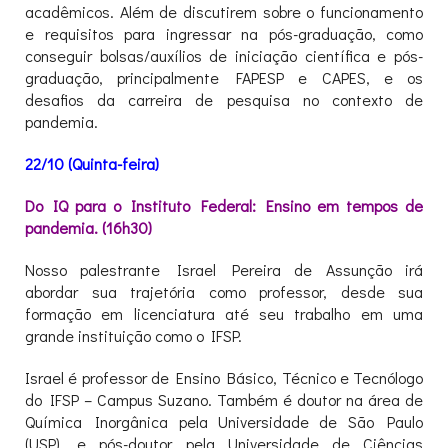
acadêmicos. Além de discutirem sobre o funcionamento
e requisitos para ingressar na pós-graduação, como
conseguir bolsas/auxílios de iniciação científica e pós-
graduação, principalmente FAPESP e CAPES, e os
desafios da carreira de pesquisa no contexto de
pandemia.
22/10 (Quinta-feira)
Do IQ para o Instituto Federal: Ensino em tempos de
pandemia. (16h30)
Nosso palestrante Israel Pereira de Assunção irá
abordar sua trajetória como professor, desde sua
formação em licenciatura até seu trabalho em uma
grande instituição como o IFSP.
Israel é professor de Ensino Básico, Técnico e Tecnólogo
do IFSP – Campus Suzano. Também é doutor na área de
Química Inorgânica pela Universidade de São Paulo
(USP), e pós-doutor pela Universidade de Ciências