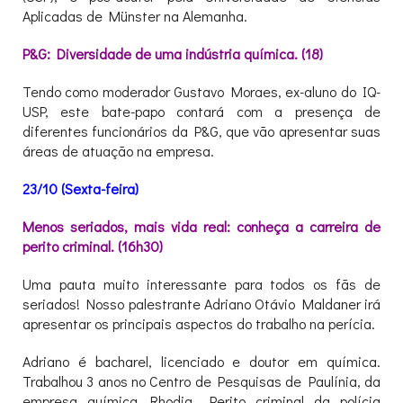
Aplicadas de Münster na Alemanha.
P&G: Diversidade de uma indústria química. (18)
Tendo como moderador Gustavo Moraes, ex-aluno do IQ-
USP, este bate-papo contará com a presença de
diferentes funcionários da P&G, que vão apresentar suas
áreas de atuação na empresa.
23/10 (Sexta-feira)
Menos seriados, mais vida real: conheça a carreira de
perito criminal. (16h30)
Uma pauta muito interessante para todos os fãs de
seriados! Nosso palestrante Adriano Otávio Maldaner irá
apresentar os principais aspectos do trabalho na perícia.
Adriano é bacharel, licenciado e doutor em química.
Trabalhou 3 anos no Centro de Pesquisas de Paulínia, da
empresa química Rhodia. Perito criminal da polícia