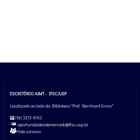
ESCRITÓRIO AIMT - IFSC/USP
Localizado ao lado da Biblioteca "Prof. Bernhard Gross"
(16) 3373-9763
oportunidadesdemercado@ifsc.usp.br
Fale conosco