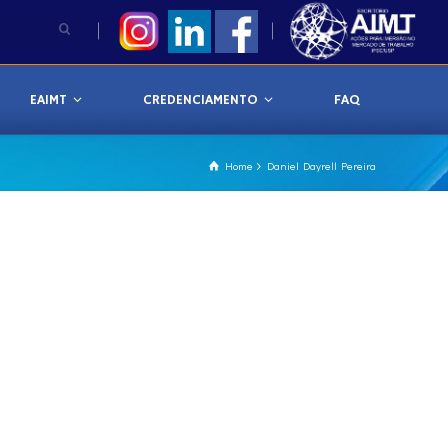
EAIMT
CREDENCIAMENTO
FAQ
Home
Daniel Dayrell Pereira