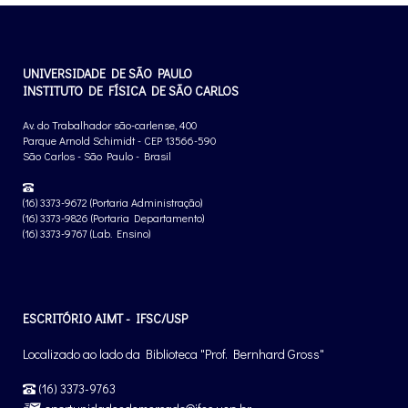
UNIVERSIDADE DE SÃO PAULO
INSTITUTO DE FÍSICA DE SÃO CARLOS
Av. do Trabalhador são-carlense, 400
Parque Arnold Schimidt - CEP 13566-590
São Carlos - São Paulo - Brasil
(16) 3373-9672 (Portaria Administração)
(16) 3373-9826 (Portaria Departamento)
(16) 3373-9767 (Lab. Ensino)
ESCRITÓRIO AIMT - IFSC/USP
Localizado ao lado da Biblioteca "Prof. Bernhard Gross"
(16) 3373-9763