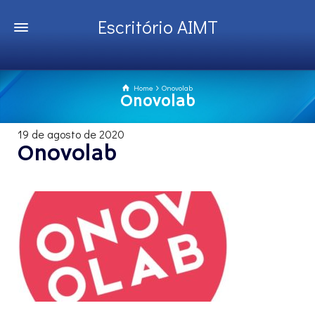
Escritório AIMT
Home
Onovolab
Onovolab
19 de agosto de 2020
Onovolab