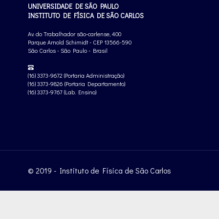
UNIVERSIDADE DE SÃO PAULO
INSTITUTO DE FÍSICA DE SÃO CARLOS
Av. do Trabalhador são-carlense, 400
Parque Arnold Schimidt - CEP 13566-590
São Carlos - São Paulo - Brasil
(16) 3373-9672 (Portaria Administração)
(16) 3373-9826 (Portaria Departamento)
(16) 3373-9767 (Lab. Ensino)
© 2019 - Instituto de Física de São Carlos