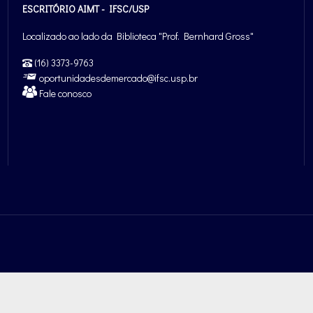
ESCRITÓRIO AIMT - IFSC/USP
Localizado ao lado da Biblioteca "Prof. Bernhard Gross"
(16) 3373-9763
oportunidadesdemercado@ifsc.usp.br
Fale conosco