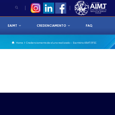
EAIMT
CREDENCIAMENTO
FAQ
Home
Credenciamento de aluno realizado – Escritório AIMT/IFSC