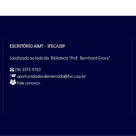
ESCRITÓRIO AIMT - IFSC/USP
Localizado ao lado da Biblioteca "Prof. Bernhard Gross"
(16) 3373-9763
oportunidadesdemercado@ifsc.usp.br
Fale conosco