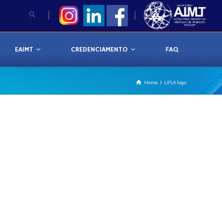
EAIMT
CREDENCIAMENTO
FAQ
Home
UFLA logo