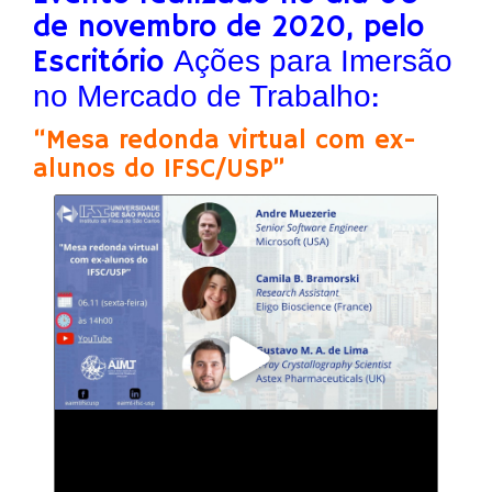
de novembro de 2020, pelo
Escritório
Ações para Imersão
no Mercado de Trabalho
:
“Mesa redonda virtual com ex-
alunos do IFSC/USP”