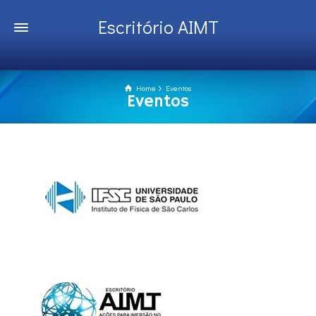
Escritório AIMT
Home
Eventos
Eventos