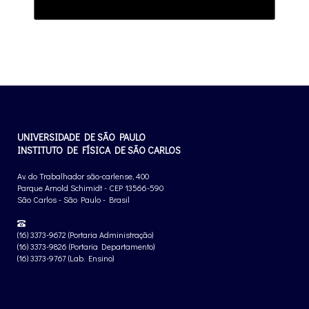
UNIVERSIDADE DE SÃO PAULO
INSTITUTO DE FÍSICA DE SÃO CARLOS
Av. do Trabalhador são-carlense, 400
Parque Arnold Schimidt - CEP 13566-590
São Carlos - São Paulo - Brasil
(16) 3373-9672 (Portaria Administração)
(16) 3373-9826 (Portaria Departamento)
(16) 3373-9767 (Lab. Ensino)