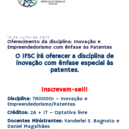
13 de julho de 2022
Oferecimento da disciplina: Inovação e
Empreendedorismo com ênfase às Patentes
O IFSC irá oferecer a disciplina de
inovação com ênfase especial às
patentes.
X
Inscrevam-se!!!
Disciplina:
7600001 – Inovação e
Empreendedorismo/Patentes
Créditos:
2A + 1T – Optativa livre
Docentes Ministrantes:
Vanderlei S. Bagnato e
Daniel Magalhães