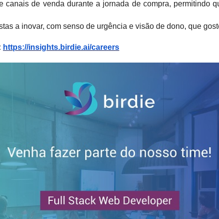
e canais de venda durante a jornada de compra, permitindo
as a inovar, com senso de urgência e visão de dono, que gos
:
https://insights.birdie.ai/careers