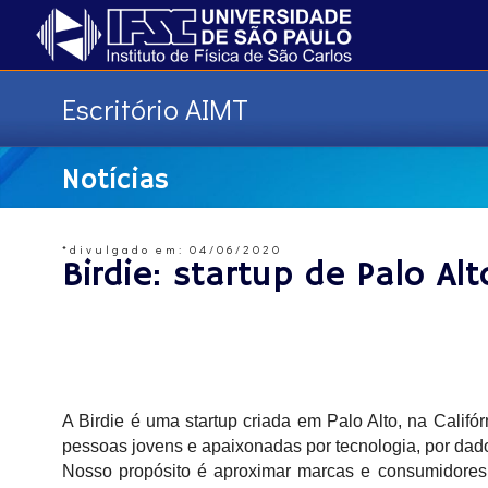
Escritório AIMT
Notícias
*divulgado em: 04/06/2020
Birdie: startup de Palo Alt
A Birdie é uma startup criada em Palo Alto, na Califó
pessoas jovens e apaixonadas por tecnologia, por dado
Nosso propósito é aproximar marcas e consumidores 