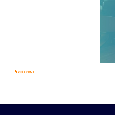
Birdie startup