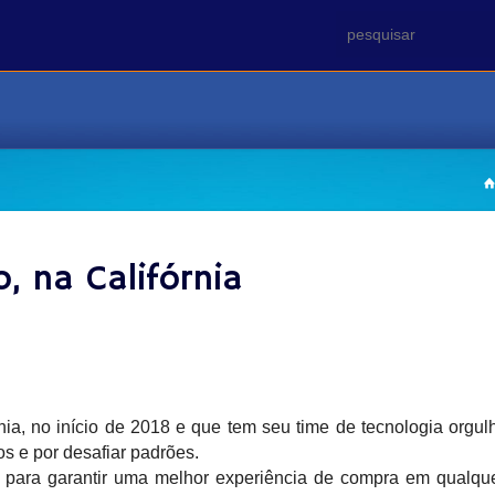
o, na Califórnia
rnia, no início de 2018 e que tem seu time de tecnologia org
s e por desafiar padrões.
para garantir uma melhor experiência de compra em qualquer 