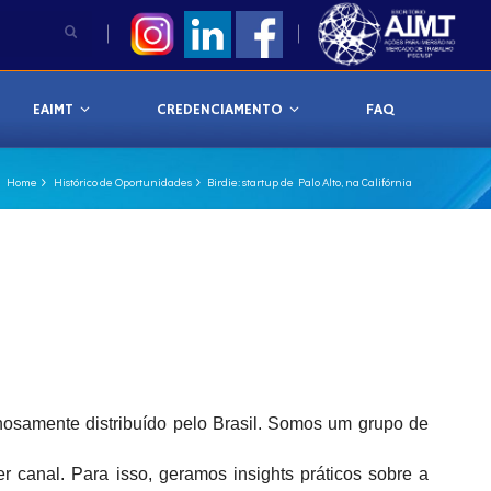
EAIMT
CREDENCIAMENTO
FAQ
Home
Histórico de Oportunidades
Birdie: startup de Palo Alto, na Califórnia
ulhosamente distribuído pelo Brasil. Somos um grupo de
canal. Para isso, geramos insights práticos sobre a