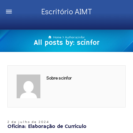
Escritório AIMT
Home
Author: scinfor
All posts by: scinfor
Sobre scinfor
2 de julho de 2024
Oficina: Elaboração de Currículo