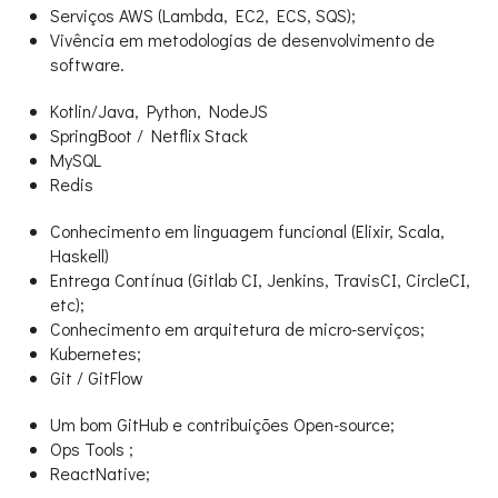
Serviços AWS (Lambda, EC2, ECS, SQS);
Vivência em metodologias de desenvolvimento de
software.
Kotlin/Java, Python, NodeJS
SpringBoot / Netflix Stack
MySQL
Redis
Conhecimento em linguagem funcional (Elixir, Scala,
Haskell)
Entrega Contínua (Gitlab CI, Jenkins, TravisCI, CircleCI,
etc);
Conhecimento em arquitetura de micro-serviços;
Kubernetes;
Git / GitFlow
Um bom GitHub e contribuições Open-source;
Ops Tools ;
ReactNative;