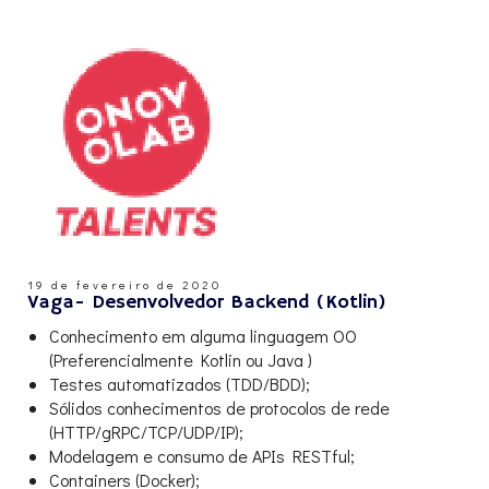
19 de fevereiro de 2020
Vaga- Desenvolvedor Backend (Kotlin)
Conhecimento em alguma linguagem OO
(Preferencialmente Kotlin ou Java )
Testes automatizados (TDD/BDD);
Sólidos conhecimentos de protocolos de rede
(HTTP/gRPC/TCP/UDP/IP);
Modelagem e consumo de APIs RESTful;
Containers (Docker);