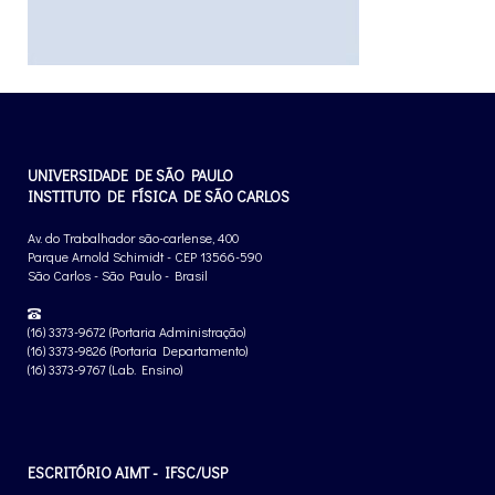
UNIVERSIDADE DE SÃO PAULO
INSTITUTO DE FÍSICA DE SÃO CARLOS
Av. do Trabalhador são-carlense, 400
Parque Arnold Schimidt - CEP 13566-590
São Carlos - São Paulo - Brasil
(16) 3373-9672 (Portaria Administração)
(16) 3373-9826 (Portaria Departamento)
(16) 3373-9767 (Lab. Ensino)
ESCRITÓRIO AIMT - IFSC/USP