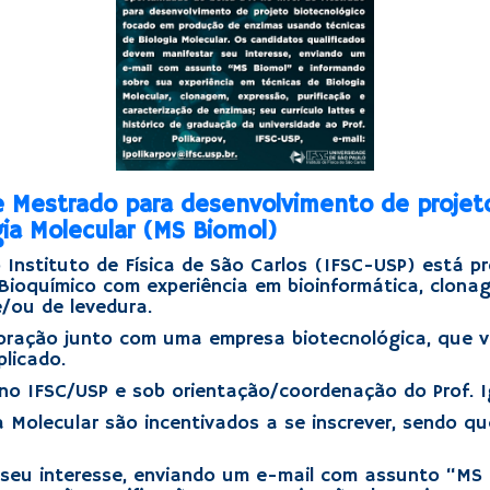
de Mestrado para desenvolvimento de proje
ia Molecular (MS Biomol)
Instituto de Física de São Carlos (IFSC-USP) está pr
 Bioquímico com experiência em bioinformática, clon
/ou de levedura.
aboração junto com uma empresa biotecnológica, que v
licado.
no IFSC/USP e sob orientação/coordenação do Prof. Ig
a Molecular são incentivados a se inscrever, sendo 
seu interesse, enviando um e-mail com assunto “MS 