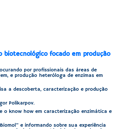
to biotecnológico focado em produção
ocurando por profissionais das áreas de
agem, e produção heteróloga de enzimas em
isa a descoberta, caracterização e produção
or Polikarpov.
que o know how em caracterização enzimática e
Biomol” e informando sobre sua experiência