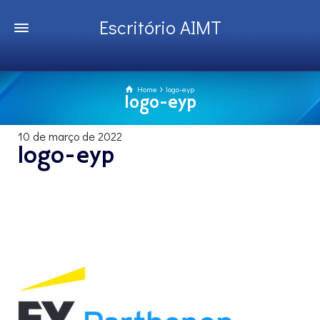
Escritório AIMT
Home
logo-eyp
logo-eyp
10 de março de 2022
logo-eyp